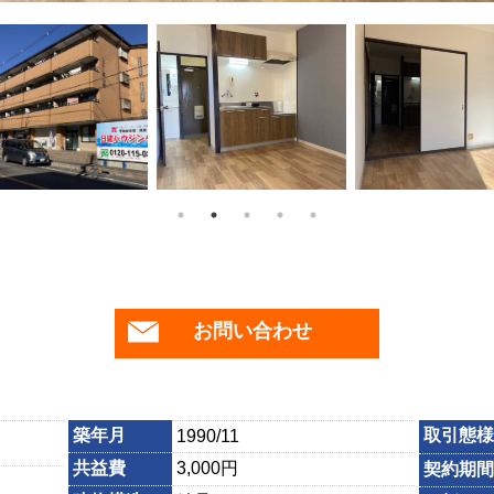
お問い合わせ
築年月
取引態様
1990/11
共益費
3,000円
契約期間