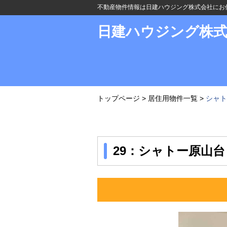
不動産物件情報は日建ハウジング株式会社にお
日建ハウジング株
トップページ
>
居住用物件一覧
>
シャト
29：シャトー原山台