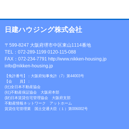
日建ハウジング株式会社
〒599-8247 大阪府堺市中区東山1114番地
TEL：072-289-1199 0120-115-088
FAX：072-234-7791 http://www.nikken-housing.jp
info@nikken-housing.jp
【免許番号】：大阪府知事免許（7）第44003号
【会 員】：
(社)全日本不動産協会
(社)不動産保証協会 大阪府本部
(財)日本賃貸住宅管理協会 大阪府支部
不動産情報ネットワーク アットホーム
賃貸住宅管理業 国土交通大臣（１）第006002号