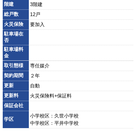
階建
3階建
総戸数
12戸
火災保険
要加入
駐車場在
否
駐車場料
金
取引態様
専任媒介
契約期間
２年
更新
自動
更新料
火災保険料+保証料
保証会社
小学校区：久世小学校
学区
中学校区：平井中学校