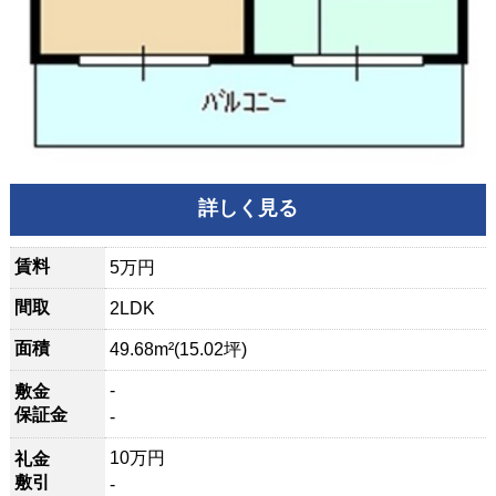
詳しく見る
賃料
5万円
間取
2LDK
面積
49.68m²(15.02坪)
-
敷金
保証金
-
10万円
礼金
敷引
-