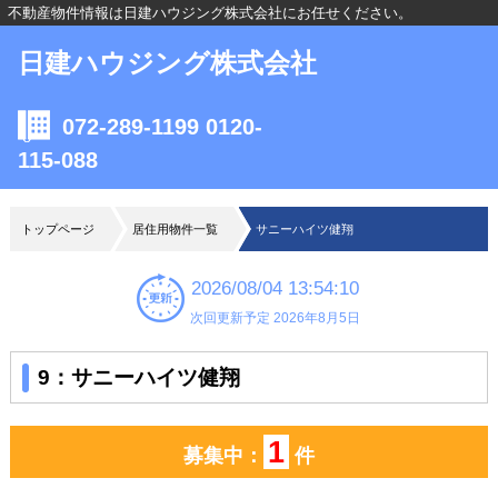
不動産物件情報は日建ハウジング株式会社にお任せください。
日建ハウジング株式会社
072-289-1199 0120-
115-088
トップページ
居住用物件一覧
サニーハイツ健翔
2026/08/04 13:54:10
次回更新予定 2026年8月5日
9：サニーハイツ健翔
1
募集中：
件