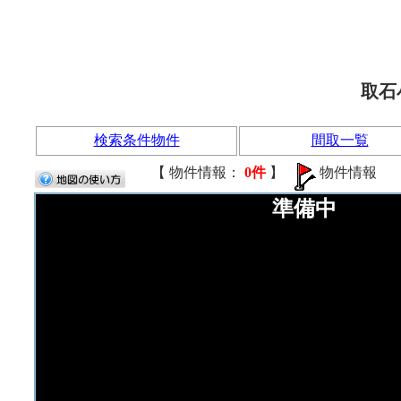
取石
検索条件物件
間取一覧
【 物件情報：
0件
】
物件情報
準備中