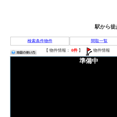
駅から徒
検索条件物件
間取一覧
【 物件情報：
0件
】
物件情報
準備中