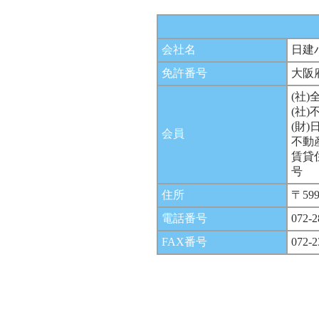
会社名
日建
免許番号
大阪
(社
(社
(財
会員
不動
賃貸
号
住所
〒59
電話番号
072-2
FAX番号
072-2